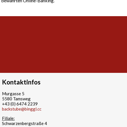
bewährten Online-Banking.
Kontaktinfos
Murgasse 5
5580 Tamsweg
+43 (0) 6474 2239
backstube@binggl.cc
Filiale:
Schwarzenbergstraße 4