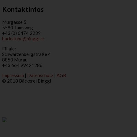
Kontaktinfos
Murgasse 5
5580 Tamsweg
+43 (0) 6474 2239
backstube@binggl.cc
Filiale:
Schwarzenbergstraße 4
8850 Murau
+43 664 99421286
Impressum
|
Datenschutz
|
AGB
© 2018 Bäckerei Binggl