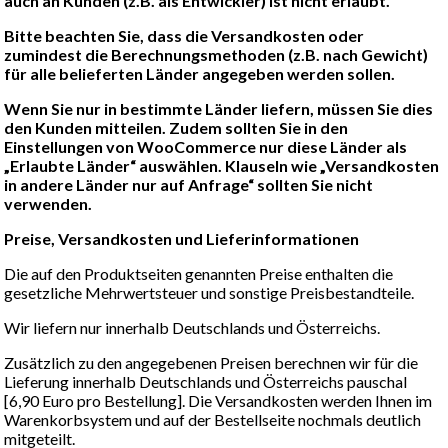
auch an Kunden (z.B. als Entwickler) ist nicht erlaubt.
Bitte beachten Sie, dass die Versandkosten oder
zumindest die Berechnungsmethoden (z.B. nach Gewicht)
für alle belieferten Länder angegeben werden sollen.
Wenn Sie nur in bestimmte Länder liefern, müssen Sie dies
den Kunden mitteilen. Zudem sollten Sie in den
Einstellungen von WooCommerce nur diese Länder als
„Erlaubte Länder“ auswählen. Klauseln wie „Versandkosten
in andere Länder nur auf Anfrage“ sollten Sie nicht
verwenden.
Preise, Versandkosten und Lieferinformationen
Die auf den Produktseiten genannten Preise enthalten die
gesetzliche Mehrwertsteuer und sonstige Preisbestandteile.
Wir liefern nur innerhalb Deutschlands und Österreichs.
Zusätzlich zu den angegebenen Preisen berechnen wir für die
Lieferung innerhalb Deutschlands und Österreichs pauschal
[6,90 Euro pro Bestellung]. Die Versandkosten werden Ihnen im
Warenkorbsystem und auf der Bestellseite nochmals deutlich
mitgeteilt.