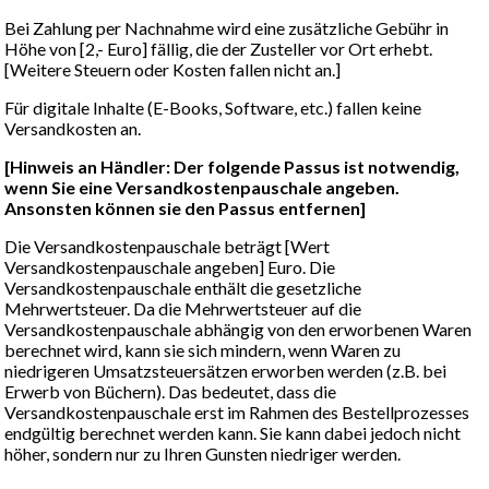
Bei Zahlung per Nachnahme wird eine zusätzliche Gebühr in
Höhe von [2,- Euro] fällig, die der Zusteller vor Ort erhebt.
[Weitere Steuern oder Kosten fallen nicht an.]
Für digitale Inhalte (E-Books, Software, etc.) fallen keine
Versandkosten an.
[Hinweis an Händler: Der folgende Passus ist notwendig,
wenn Sie eine Versandkostenpauschale angeben.
Ansonsten können sie den Passus entfernen]
Die Versandkostenpauschale beträgt [Wert
Versandkostenpauschale angeben] Euro. Die
Versandkostenpauschale enthält die gesetzliche
Mehrwertsteuer. Da die Mehrwertsteuer auf die
Versandkostenpauschale abhängig von den erworbenen Waren
berechnet wird, kann sie sich mindern, wenn Waren zu
niedrigeren Umsatzsteuersätzen erworben werden (z.B. bei
Erwerb von Büchern). Das bedeutet, dass die
Versandkostenpauschale erst im Rahmen des Bestellprozesses
endgültig berechnet werden kann. Sie kann dabei jedoch nicht
höher, sondern nur zu Ihren Gunsten niedriger werden.