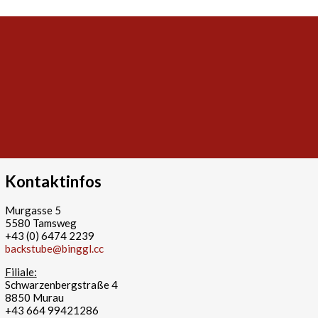
Kontaktinfos
Murgasse 5
5580 Tamsweg
+43 (0) 6474 2239
backstube@binggl.cc
Filiale:
Schwarzenbergstraße 4
8850 Murau
+43 664 99421286