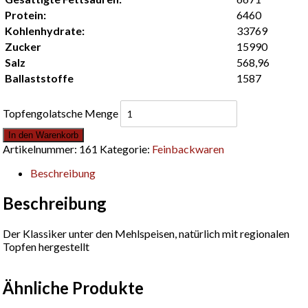
Protein:
6460
Kohlenhydrate:
33769
Zucker
15990
Salz
568,96
Ballaststoffe
1587
Topfengolatsche Menge
In den Warenkorb
Artikelnummer:
161
Kategorie:
Feinbackwaren
Beschreibung
Beschreibung
Der Klassiker unter den Mehlspeisen, natürlich mit regionalen
Topfen hergestellt
Ähnliche Produkte