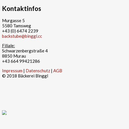
Kontaktinfos
Murgasse 5
5580 Tamsweg
+43 (0) 6474 2239
backstube@binggl.cc
Filiale:
Schwarzenbergstraße 4
8850 Murau
+43 664 99421286
Impressum
|
Datenschutz
|
AGB
© 2018 Bäckerei Binggl