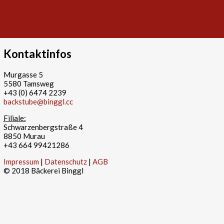
Kontaktinfos
Murgasse 5
5580 Tamsweg
+43 (0) 6474 2239
backstube@binggl.cc
Filiale:
Schwarzenbergstraße 4
8850 Murau
+43 664 99421286
Impressum
|
Datenschutz
|
AGB
© 2018 Bäckerei Binggl