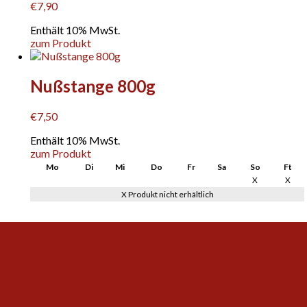
€
7,90
Enthält 10% MwSt.
zum Produkt
Nußstange 800g
€
7,50
Enthält 10% MwSt.
zum Produkt
Mo
Di
Mi
Do
Fr
Sa
So
Ft
X
X
X Produkt nicht erhältlich