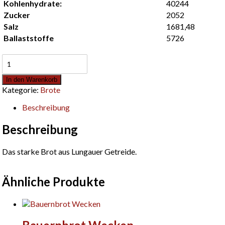
Kohlenhydrate:
40244
Zucker
2052
Salz
1681,48
Ballaststoffe
5726
Kraftbrot
500g
Menge
In den Warenkorb
Kategorie:
Brote
Beschreibung
Beschreibung
Das starke Brot aus Lungauer Getreide.
Ähnliche Produkte