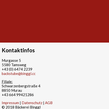
Kontaktinfos
Murgasse 5
5580 Tamsweg
+43 (0) 6474 2239
backstube@binggl.cc
Filiale:
Schwarzenbergstraße 4
8850 Murau
+43 664 99421286
Impressum
|
Datenschutz
|
AGB
© 2018 Bäckerei Binggl