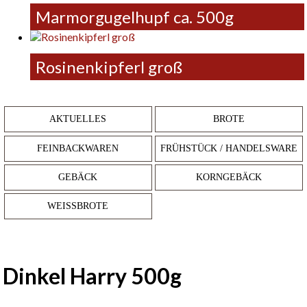
Marmorgugelhupf ca. 500g
Rosinenkipferl groß
AKTUELLES
BROTE
FEINBACKWAREN
FRÜHSTÜCK / HANDELSWARE
GEBÄCK
KORNGEBÄCK
WEISSBROTE
Dinkel Harry 500g